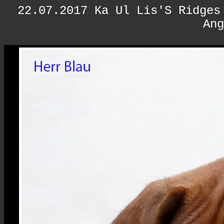
22.07.2017
Ka Ul Lis'S Ridges
Ang