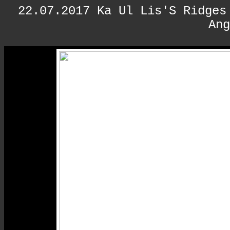
22.07.2017
Ka Ul Lis'S Ridges
Ang