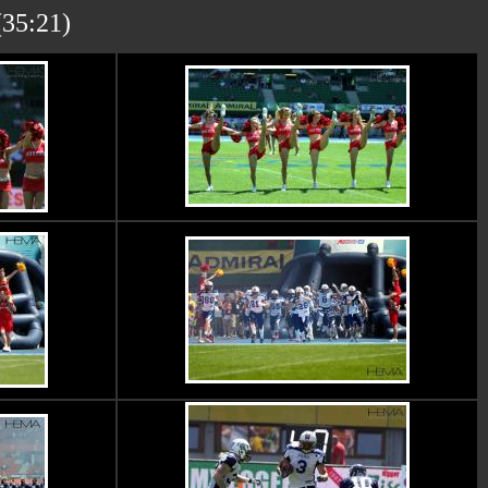
(35:21)